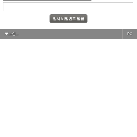
로그인...
PC