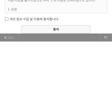
다음 사항을 필수사항으로 하며 그 외 사항은 선택사항으로 합니다.
할 수 있도록 설정한 가상의 공간을 말하며, 아울러 사이버홈페이지를을
운영하는 단체의 의미로도 사용합니다.
1. 성명
2. 주민등록번호(회원의 경우)
개인 정보 수집 및 이용에 동의합니다.
② "이용자"란 "www.uaopc.org"에 접속하여 이 약관에 따라 "홈페이지"에
서 제공하는 서비스를 받는 회원 및 비회원을 말합니다.
3. 주소
4. 전화번호
로그인...
PC
③ 회원'이라 함은 "www.uaopc.org"에 개인정보를 제공하여 회원등록을
한 자로서, "www.uaopc.org"의 정보를 지속적으로 제공받으며,
5. 희망ID(회원의 경우)
"www.uaopc.org"이 제공하는 서비스를 계속적으로 이용할 수 있는 자를
말합니다.
6. 비밀번호(회원의 경우)
④ 비회원'이라 함은 회원에 가입하지 않고 "www.uaopc.org"이 제공하는
② "www.uaopc.org"이 이용자의 개인식별이 가능한 개인정보를 수집하는
서비스를 이용하는 자를 말합니다.
때에는 반드시 당해 이용자의 동의를 받습니다.
제3조 (약관의 명시와 개정)
③ 제공된 개인정보는 당해 이용자의 동의없이 목적외의 이용이나 제3자
에게 제공할 수 없으며, 이에 대한 모든 책임은 "www.uaopc.org"이 집니
다. 다만, 다음의 경우에는 예외로 합니다.
① "www.uaopc.org"은 이 약관의 내용과 상호, 소재지, 대표자의 성명, 연
1. 배송업무상 배송업체에게 배송에 필요한 최소한의 이용자의 정보(성명,
락처(전화, 팩스, 전자우편 주소 등) 등을 이용자가 알 수 있도록 초기 서비
주소, 전화번호)를 알려주는 경우
스화면(전면)에 게시합니다.
2. 통계작성, 학술연구 또는 시장조사를 위하여 필요한 경우로서 특정 개
② "www.uaopc.org"은 약관의규제등에관한법률, 전자거래기본법, 전자서