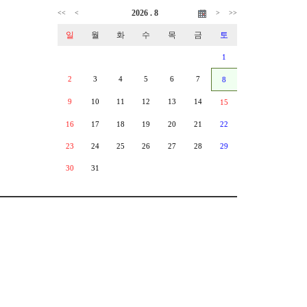
2026 . 8
<<
<
>
>>
일
월
화
수
목
금
토
1
2
3
4
5
6
7
8
9
10
11
12
13
14
15
16
17
18
19
20
21
22
23
24
25
26
27
28
29
30
31