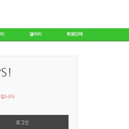
니티
갤러리
회원단체
S!
입니다.
로그인