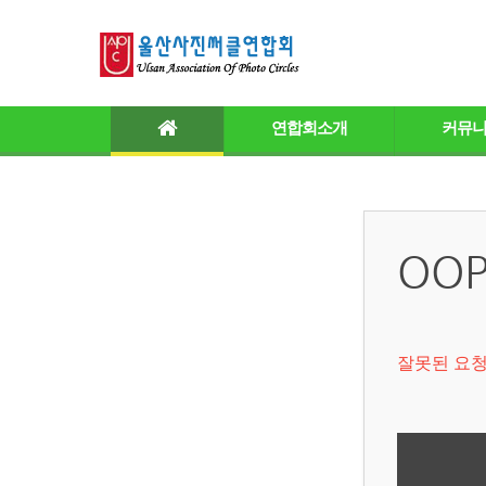
연합회소개
커뮤
OOP
잘못된 요청