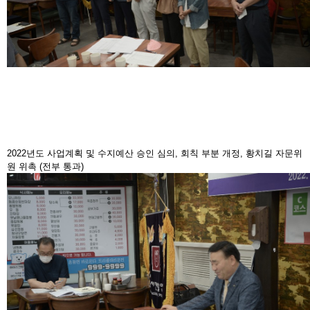
2022년도 사업계획 및 수지예산 승인 심의, 회칙 부분 개정, 황치길 자문위
원 위촉 (전부 통과)