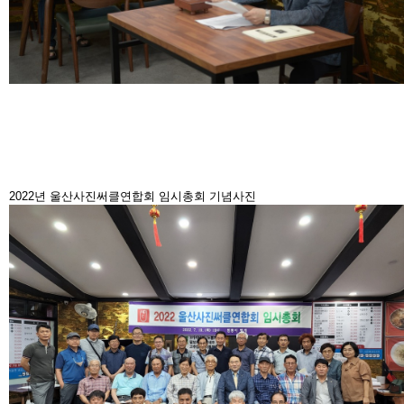
2022년 울산사진써클연합회 임시총회 기념사진