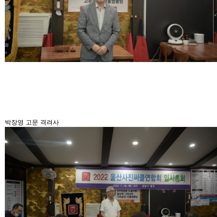
박장영 고문 격려사