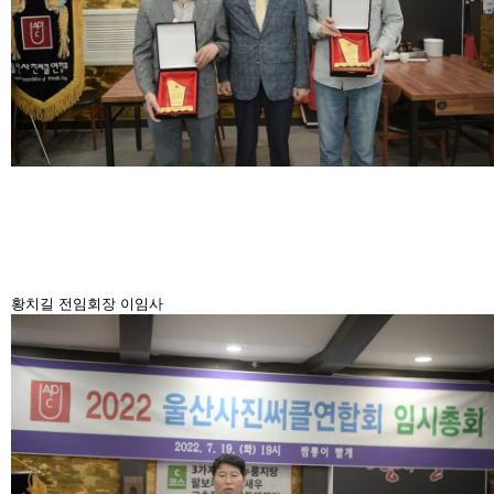
황치길 전임회장 이임사