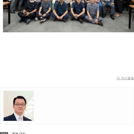
이 게시물을
첨부 (11)