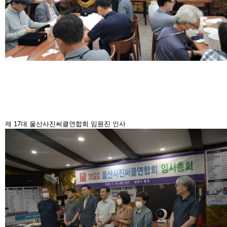
제 17대 울산사진써클연합회 임원진 인사