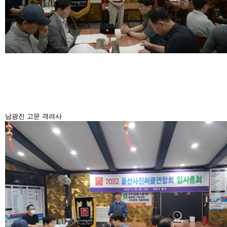
남광진 고문 격려사