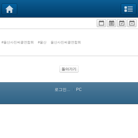
#울산사진써클연합회
#울산
울산사진써클연합회
돌아가기
로그인...
PC