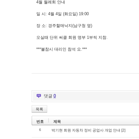
4월 월례회 안내
일 시: 4월 4일 (화요일) 19:00
장 소: 경주할매낙지(남구청 옆)
오실때 단위 써클 회원 명부 1부씩 지참.
***불참시 대리인 참석 요.***
댓글
0
목록
번호
제목
6
박기현 회원 자동차 정비 공업사 개업 안내
[2]