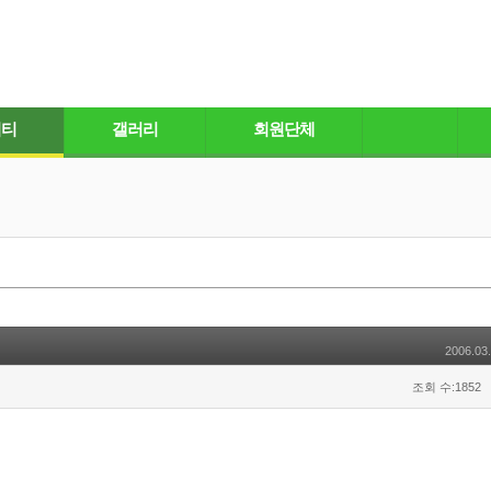
니티
갤러리
회원단체
2006.03.
조회 수:1852