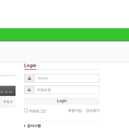
Login
31 15:43
Login
추천:9
회원가입
|
정보찾기
자동로그인
공지사항