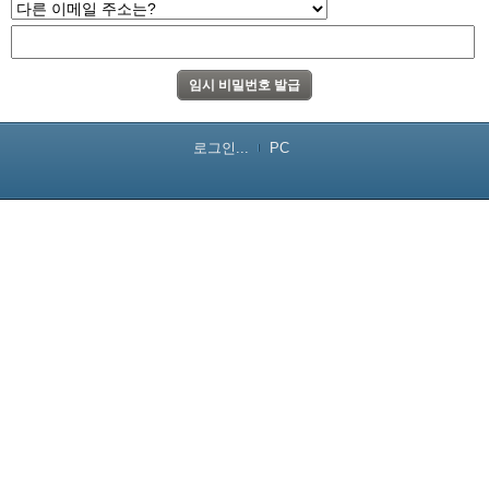
로그인...
PC