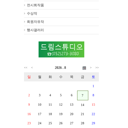
전시회작품
수상작
회원자유작
행사갤러리
2026 . 8
<<
<
>
>>
일
월
화
수
목
금
토
1
2
3
4
5
6
8
7
9
10
11
12
13
15
14
16
17
18
19
20
21
22
23
24
25
26
27
28
29