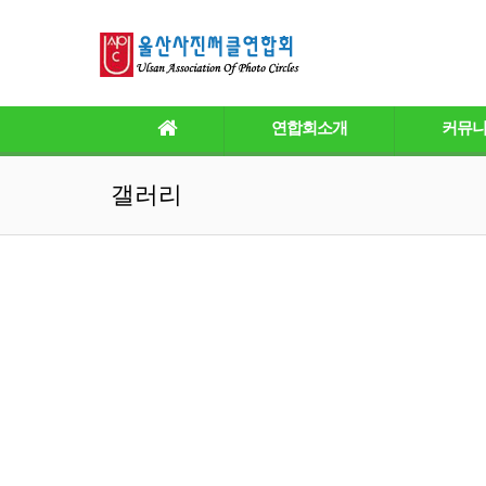
연합회소개
커뮤
갤러리