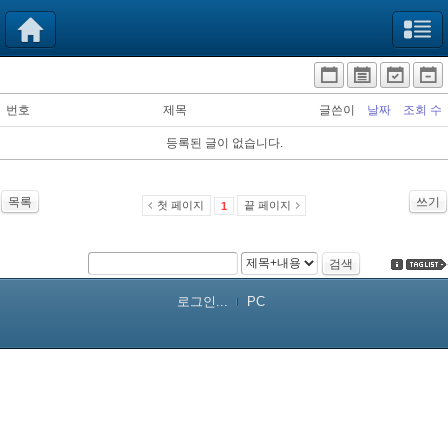
번호
제목
글쓴이
날짜
조회 수
등록된 글이 없습니다.
목록
쓰기
첫 페이지
끝 페이지
1
검색
로그인...
PC