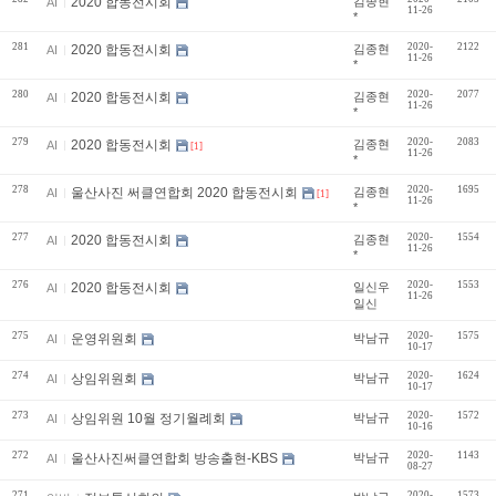
2020 합동전시회
김종현
AI
11-26
*
281
2020-
2122
2020 합동전시회
김종현
AI
11-26
*
280
2020-
2077
2020 합동전시회
김종현
AI
11-26
*
279
2020-
2083
2020 합동전시회
김종현
AI
[1]
11-26
*
278
2020-
1695
울산사진 써클연합회 2020 합동전시회
김종현
AI
[1]
11-26
*
277
2020-
1554
2020 합동전시회
김종현
AI
11-26
*
276
2020-
1553
2020 합동전시회
일신우
AI
11-26
일신
275
2020-
1575
운영위원회
박남규
AI
10-17
274
2020-
1624
상임위원회
박남규
AI
10-17
273
2020-
1572
상임위원 10월 정기월례회
박남규
AI
10-16
272
2020-
1143
울산사진써클연합회 방송출현-KBS
박남규
AI
08-27
271
2020-
1573