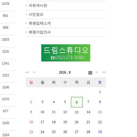
1078
자유게시판
사진정보
891
회원업체소개
909
회원가입인사
1003
1115
1341
2026 . 8
<<
<
>
>>
1011
일
월
화
수
목
금
토
1190
1
1070
2
3
4
5
7
8
6
977
9
10
11
12
14
15
13
16
17
18
19
20
21
22
1165
23
24
25
26
27
28
29
1164