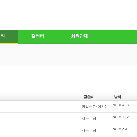
니티
갤러리
회원단체
글쓴이
날짜
2010.04.13
정일수(대성암)
2010.04.12
사무국장
2010.03.31
사무국장