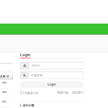
Login
조회 수
895
Login
888
회원가입
|
정보찾기
자동로그인
962
공지사항