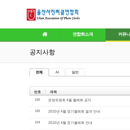
연합회소개
커뮤
공지사항
전체
AI
일반
번호
제목
166
운영위원회 4월 월례회 공지
165
2010년 4월 정기월례회 결과 안내
164
2010년 4월 정기월례회 안내