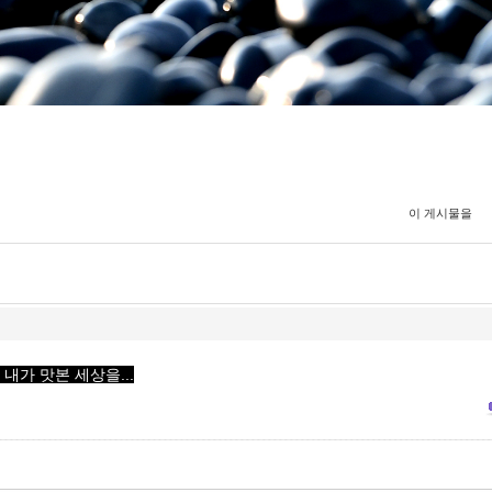
이 게시물을
내가 맛본 세상을...