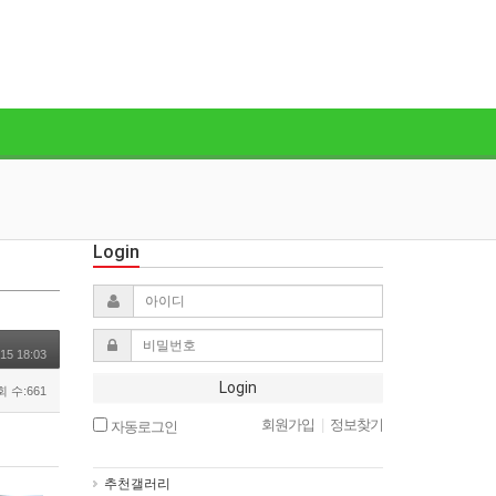
Login
15 18:03
Login
 수:661
회원가입
|
정보찾기
자동로그인
추천갤러리