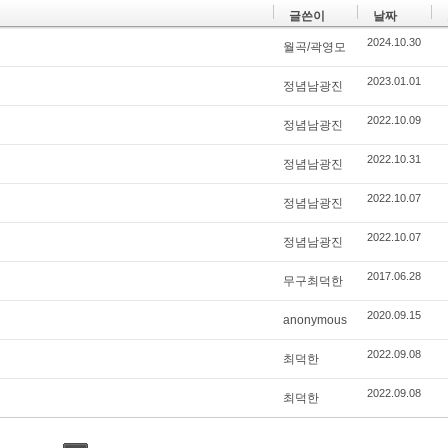
글쓴이
날짜
2024.10.30
월곡/곽영모
2023.01.01
정념남광진
2022.10.09
정념남광진
2022.10.31
정념남광진
2022.10.07
정념남광진
2022.10.07
정념남광진
2017.06.28
무구최덕한
2020.09.15
anonymous
2022.09.08
최덕한
2022.09.08
최덕한