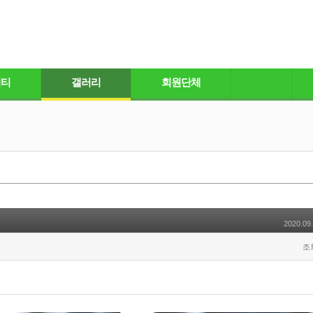
니티
갤러리
회원단체
2020.09.
조회